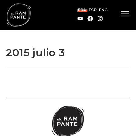
FRA
ESP
ENG
2015 julio 3