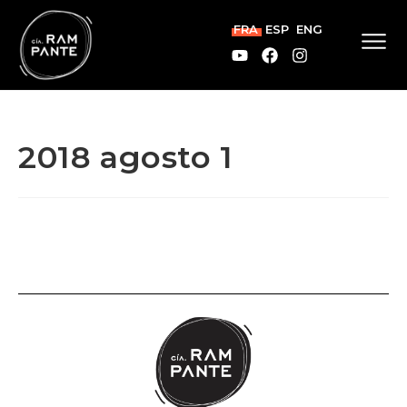
FRA
ESP
ENG
2018 agosto 1