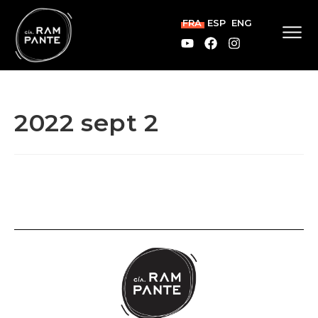
FRA
ESP
ENG
2022 sept 2