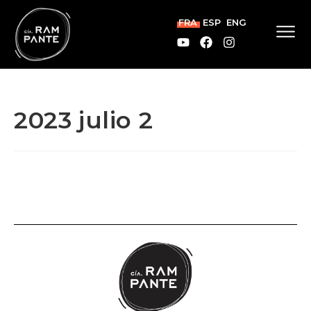
FRA
ESP
ENG
2023 julio 2