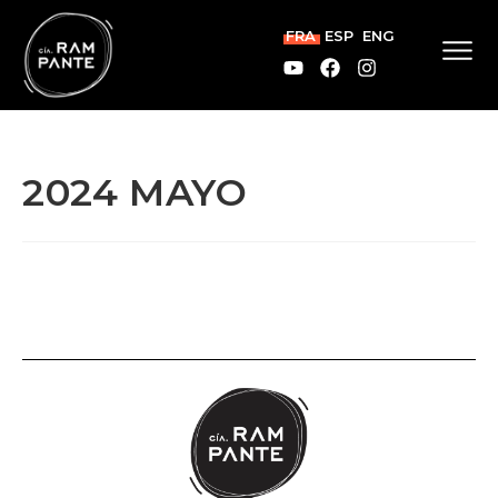
FRA
ESP
ENG
2024 MAYO